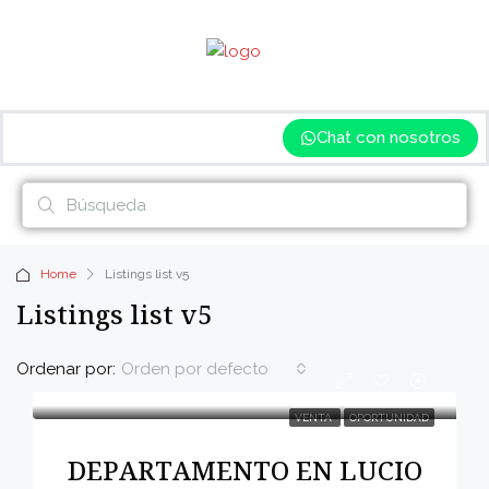
Chat con nosotros
Home
Listings list v5
Listings list v5
Ordenar por:
Orden por defecto
VENTA
OPORTUNIDAD
DEPARTAMENTO EN LUCIO