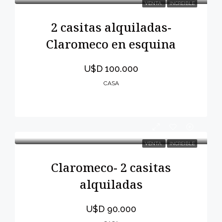
VENTA
INCREIBLE
2 casitas alquiladas-
Claromeco en esquina
U$D 100.000
CASA
VENTA
INCREIBLE
Claromeco- 2 casitas
alquiladas
U$D 90.000