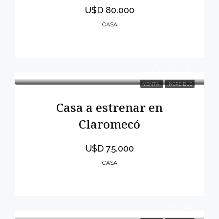
U$D 80.000
CASA
VENTA
INCREIBLE
Casa a estrenar en
Claromecó
U$D 75.000
CASA