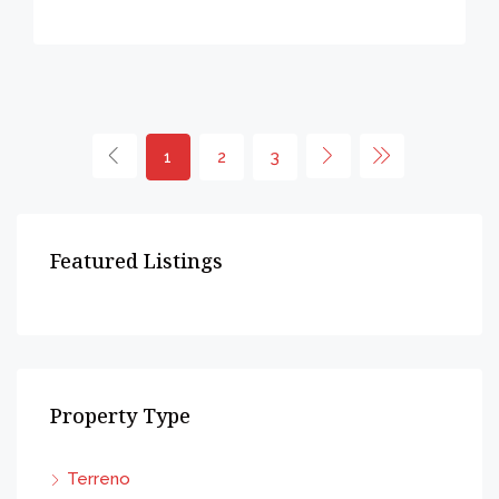
1
2
3
Featured Listings
Property Type
Terreno