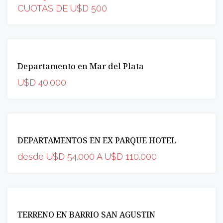
CUOTAS DE U$D 500
VENTA
Departamento en Mar del Plata
OPORTUNIDAD
U$D 40.000
VENTA
DEPARTAMENTOS EN EX PARQUE HOTEL
INCREIBLE
desde U$D 54.000 A U$D 110.000
VENTA
TERRENO EN BARRIO SAN AGUSTIN
INCREIBLE