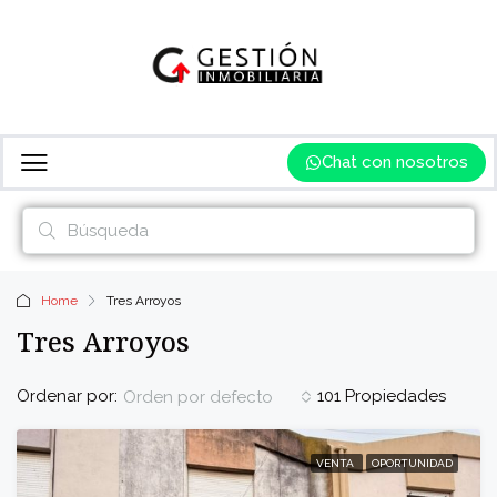
Chat con nosotros
Home
Tres Arroyos
Tres Arroyos
Ordenar por:
101 Propiedades
Orden por defecto
VENTA
OPORTUNIDAD