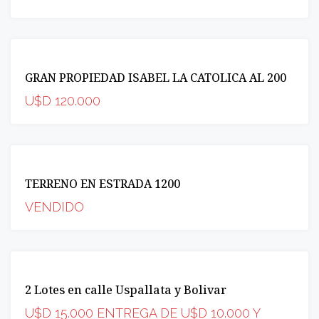
VENTA
GRAN PROPIEDAD ISABEL LA CATOLICA AL 200
OPORTUNIDAD
VENDIDA
U$D 120.000
VENTA
TERRENO EN ESTRADA 1200
VENDIDA
VENDIDO
VENTA
2 Lotes en calle Uspallata y Bolivar
OPORTUNIDAD
U$D 15.000 ENTREGA DE U$D 10.000 Y