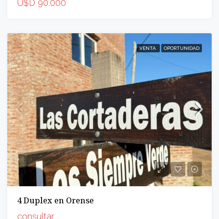
U$D 90.000
VENTA
OPORTUNIDAD
4 Duplex en Orense
consultar