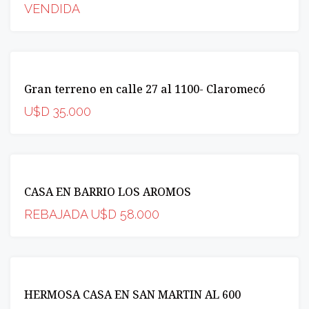
VENDIDA
VENTA
Gran terreno en calle 27 al 1100- Claromecó
OPORTUNIDAD
U$D 35.000
VENTA
CASA EN BARRIO LOS AROMOS
INCREIBLE
OPORTUNIDAD
REBAJADA U$D 58.000
VENTA
HERMOSA CASA EN SAN MARTIN AL 600
OPORTUNIDAD