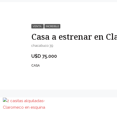
VENTA
INCREIBLE
chacabuco 39
U$D 75.000
CASA