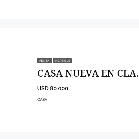
VENTA
INCREIBLE
CASA NUE
U$D 80.000
CASA