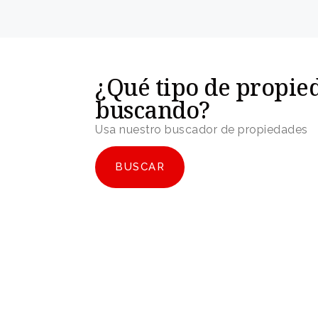
¿Qué tipo de propie
buscando?
Usa nuestro buscador de propiedades
BUSCAR