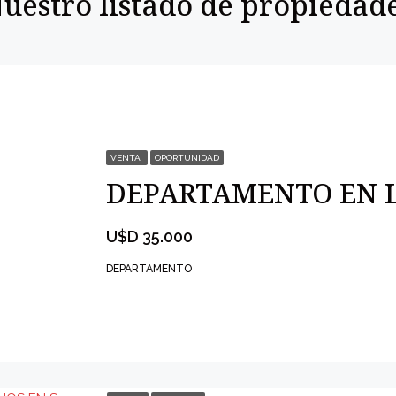
uestro listado de propiedad
VENTA
OPORTUNIDAD
U$D 35.000
DEPARTAMENTO