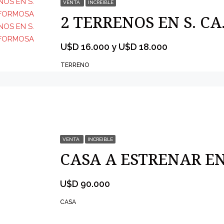
VENTA
INCREIBLE
2 TER
U$D 16.000 y U$D 18.000
TERRENO
VENTA
INCREIBLE
U$D 90.000
CASA