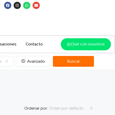
saciones
Contacto
Chat con nosotros
s
Avanzado
Buscar
Ordenar por:
Orden por defecto