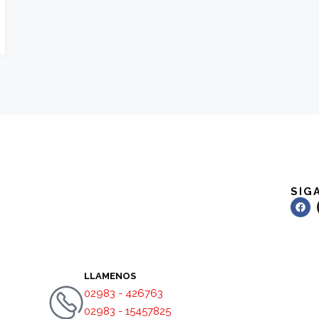
SIG
LLAMENOS
02983 - 426763
02983 - 15457825