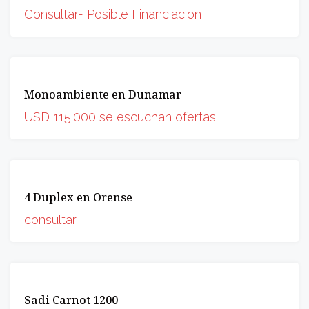
OPORTUNIDAD
Consultar- Posible Financiacion
VENTA
Monoambiente en Dunamar
OPORTUNIDAD
U$D 115.000 se escuchan ofertas
VENTA
4 Duplex en Orense
OPORTUNIDAD
consultar
VENTA
Sadi Carnot 1200
OPORTUNIDAD