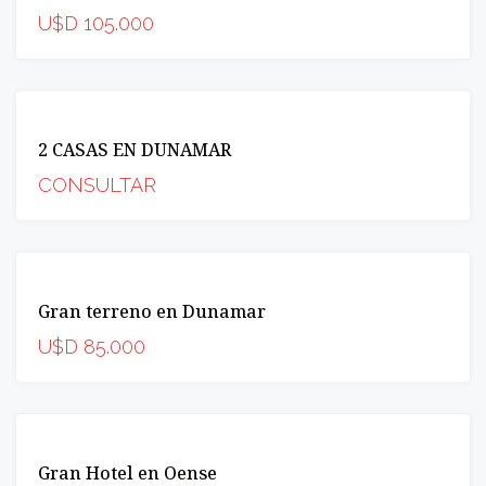
U$D 105.000
VENTA
2 CASAS EN DUNAMAR
OPORTUNIDAD
CONSULTAR
VENTA
Gran terreno en Dunamar
OPORTUNIDAD
U$D 85.000
VENTA
Gran Hotel en Oense
INCREIBLE