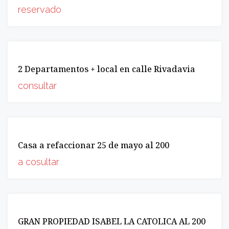
reservado
VENTA
2 Departamentos + local en calle Rivadavia
INCREIBLE
OPORTUNIDAD
consultar
VENTA
Casa a refaccionar 25 de mayo al 200
OPORTUNIDAD
a cosultar
VENTA
GRAN PROPIEDAD ISABEL LA CATOLICA AL 200
OPORTUNIDAD