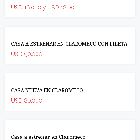
U$D 16.000 y U$D 18.000
VENTA
CASA A ESTRENAR EN CLAROMECO CON PILETA
INCREIBLE
U$D 90.000
VENTA
CASA NUEVA EN CLAROMECO
INCREIBLE
U$D 80.000
VENTA
Casa a estrenar en Claromecó
INCREIBLE