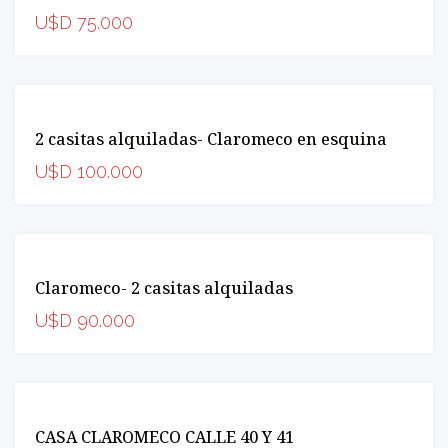
U$D 75.000
VENTA
2 casitas alquiladas- Claromeco en esquina
INCREIBLE
U$D 100.000
VENTA
Claromeco- 2 casitas alquiladas
INCREIBLE
U$D 90.000
VENTA
CASA CLAROMECO CALLE 40 Y 41
INCREIBLE