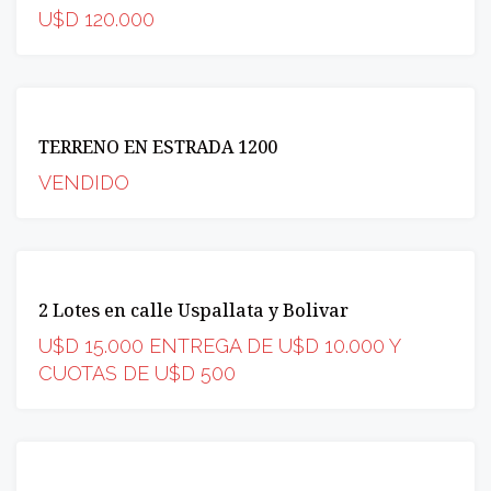
VENDIDA
U$D 120.000
VENTA
TERRENO EN ESTRADA 1200
VENDIDA
VENDIDO
VENTA
2 Lotes en calle Uspallata y Bolivar
OPORTUNIDAD
U$D 15.000 ENTREGA DE U$D 10.000 Y
CUOTAS DE U$D 500
VENTA