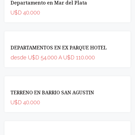
Departamento en Mar del Plata
OPORTUNIDAD
U$D 40.000
VENTA
DEPARTAMENTOS EN EX PARQUE HOTEL
INCREIBLE
desde U$D 54.000 A U$D 110.000
VENTA
TERRENO EN BARRIO SAN AGUSTIN
INCREIBLE
U$D 40.000
VENTA