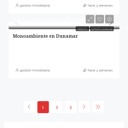
gestion Inmobiliaria
hace 3 semanas
U$D 115.000 se escuchan ofertas
VENTA
OPORTUNIDAD
Monoambiente en Dunamar
gestion Inmobiliaria
hace 3 semanas
1
2
3