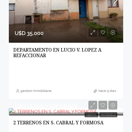
U$D 35.000
DEPARTAMENTO EN LUCIO V. LOPEZ A
REFACCIONAR
gestion Inmobiliaria
hace 5 días
U$D 16.000 y U$D 18.000
VENTA
INCREIBLE
2 TERRENOS EN S. CABRAL Y FORMOSA