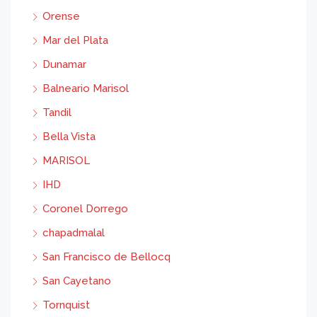
Orense
Mar del Plata
Dunamar
Balneario Marisol
Tandil
Bella Vista
MARISOL
IHD
Coronel Dorrego
chapadmalal
San Francisco de Bellocq
San Cayetano
Tornquist