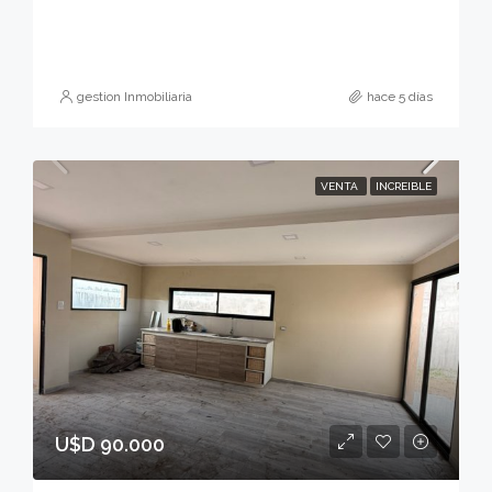
gestion Inmobiliaria
hace 5 días
VENTA
INCREIBLE
U$D 90.000