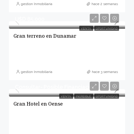
gestion Inmobiliaria
hace 2 semanas
U$D 85.000
VENTA
OPORTUNIDAD
Gran terreno en Dunamar
gestion Inmobiliaria
hace 3 semanas
Consultar- Posible Financiacion
VENTA
INCREIBLE
OPORTUNIDAD
Gran Hotel en Oense