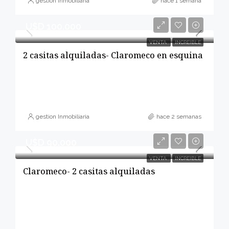
gestion Inmobiliaria
hace 1 semana
U$D 100.000
VENTA
INCREIBLE
2 casitas alquiladas- Claromeco en esquina
gestion Inmobiliaria
hace 2 semanas
U$D 90.000
VENTA
INCREIBLE
Claromeco- 2 casitas alquiladas