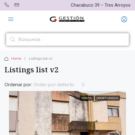
Chacabuco 39 – Tres Arroyos
Home
Listings list v2
Listings list v2
Ordenar por:
Orden por defecto
VENTA
OPORTUNIDAD