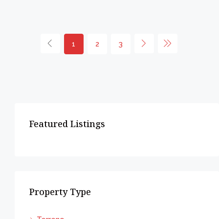
1
2
3
Featured Listings
Property Type