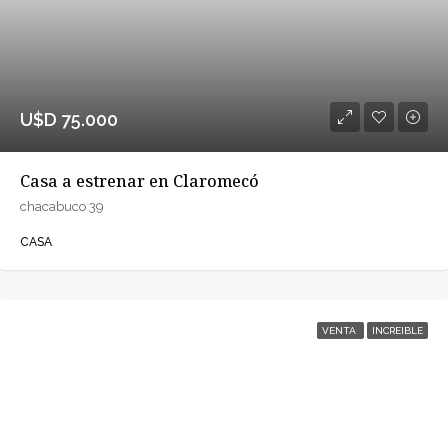
U$D 75.000
Casa a estrenar en Claromecó
chacabuco 39
CASA
VENTA
INCREIBLE