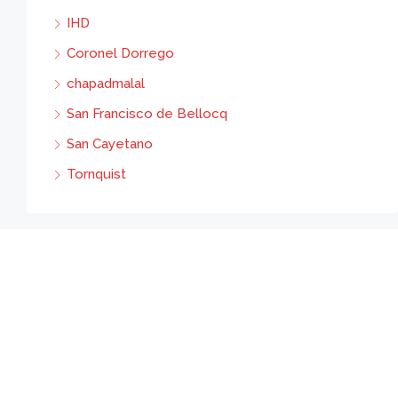
IHD
Coronel Dorrego
chapadmalal
San Francisco de Bellocq
San Cayetano
Tornquist