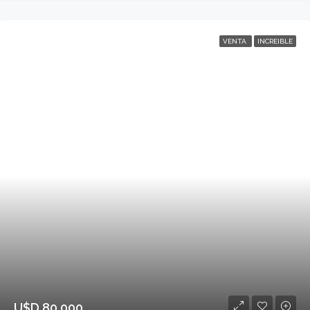
VENTA
INCREIBLE
U$D 80.000