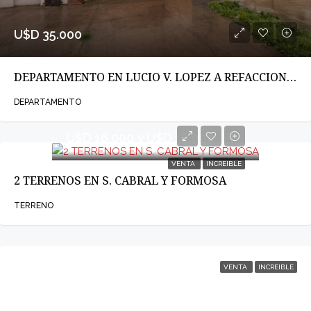
U$D 35.000
DEPARTAMENTO EN LUCIO V. LOPEZ A REFACCIONAR
DEPARTAMENTO
U$D 16.000 y U$D 18.000
VENTA
INCREIBLE
2 TERRENOS EN S. CABRAL Y FORMOSA
TERRENO
VENTA
INCREIBLE