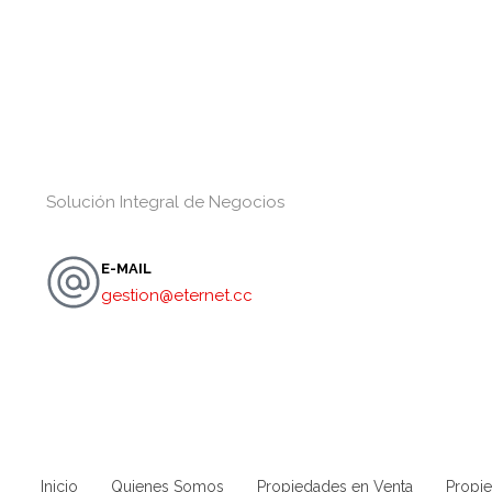
Solución Integral de Negocios
E-MAIL
gestion@eternet.cc
Inicio
Quienes Somos
Propiedades en Venta
Propie