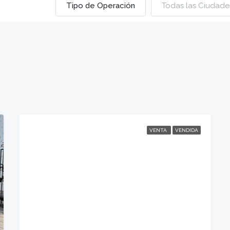
Tipo de Operación
Todas las Ciudade
VENTA
VENDIDA