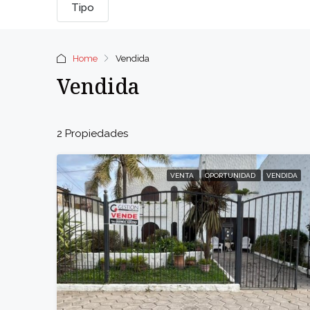
Tipo
Home
Vendida
Vendida
2 Propiedades
VENTA
OPORTUNIDAD
VENDIDA