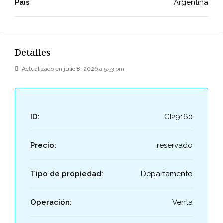
País
Argentina
Detalles
Actualizado en julio 8, 2026 a 5:53 pm
ID:
GI29160
Precio:
reservado
Tipo de propiedad:
Departamento
Operación:
Venta