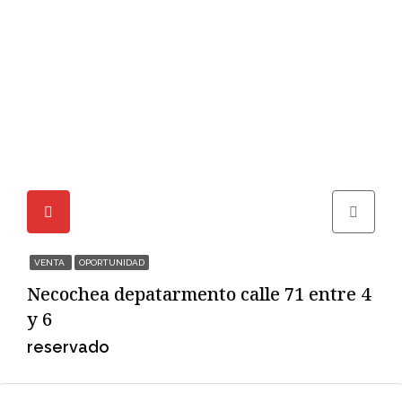
VENTA
OPORTUNIDAD
Necochea depatarmento calle 71 entre 4
y 6
reservado