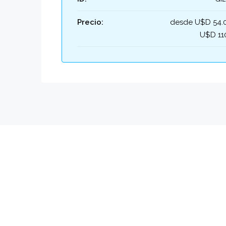
Precio:
desde U$D 54.
U$D 11