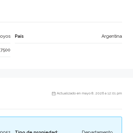
royos
País
Argentina
7500
Actualizado en mayo 8, 2026 a 12:01 pm
29052
Tipo de propiedad:
Departamento