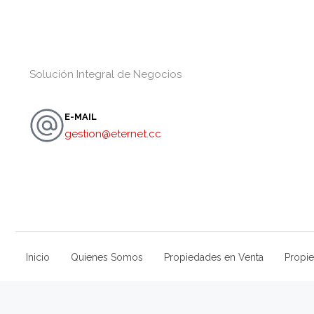
Solución Integral de Negocios
E-MAIL
gestion@eternet.cc
Inicio
Quienes Somos
Propiedades en Venta
Propie