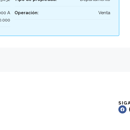
000 A
Operación:
Venta
0.000
SIG