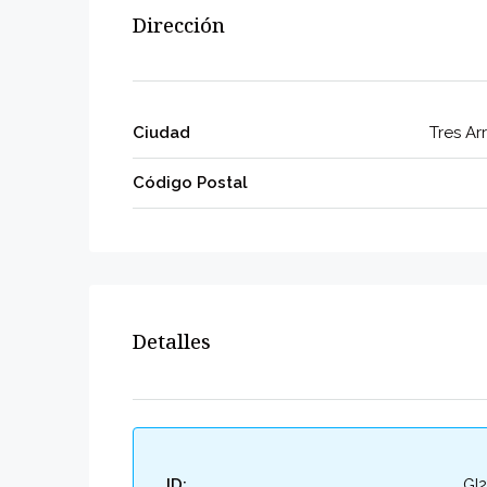
Dirección
Ciudad
Tres Ar
Código Postal
Detalles
ID:
GI