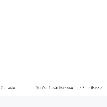
Contacto
Diseño : fabián troncoso - 02983-15651952