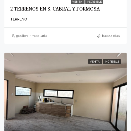
VENTA
INCREIBLE
2 TERRENOS EN S. CABRAL Y FORMOSA
TERRENO
gestion Inmobiliaria
hace 4 días
VENTA
INCREIBLE