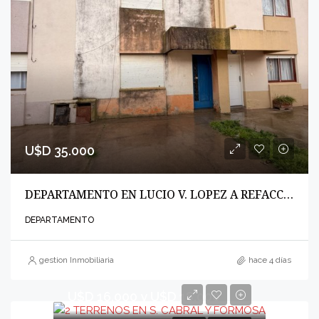
U$D 35.000
DEPARTAMENTO EN LUCIO V. LOPEZ A REFACCIONAR
DEPARTAMENTO
gestion Inmobiliaria
hace 4 días
U$D 16.000 y U$D 18.000