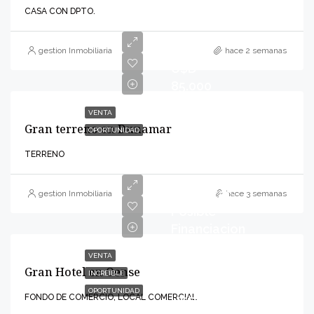
CASA CON DPTO.
gestion Inmobiliaria
hace 2 semanas
U$D
85.000
VENTA
Gran terreno en Dunamar
OPORTUNIDAD
TERRENO
Consultar-
gestion Inmobiliaria
hace 3 semanas
Posible
Financiacion
VENTA
Gran Hotel en Oense
INCREIBLE
OPORTUNIDAD
FONDO DE COMERCIO, LOCAL COMERCIAL
U$D