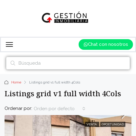
Chat con nosotros
Home
Listings grid v1 full width 4Cols
Listings grid v1 full width 4Cols
Ordenar por:
Orden por defecto
VENTA
OPORTUNIDAD