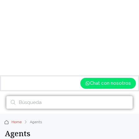
Chat con nosotros
Home
Agents
Agents