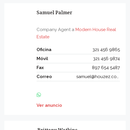
Samuel Palmer
Company Agent a
Modern House Real
Estate
Oficina
321 456 9865
Móvil
321 456 9874
Fax
897 654 5487
Correo
samuel@houzez.com
Ver anuncio