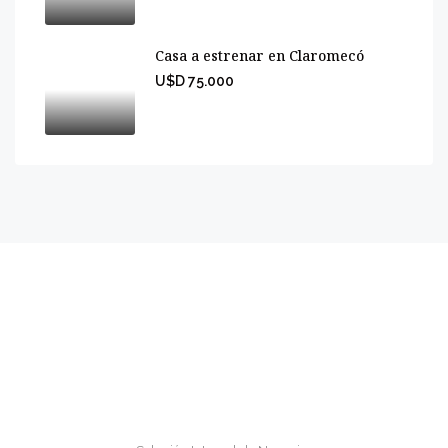
Casa a estrenar en Claromecó
U$D 75.000