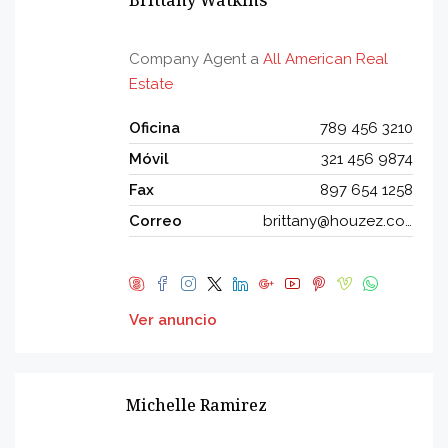
Brittany Watkins
Company Agent a
All American Real
Estate
Oficina
789 456 3210
Móvil
321 456 9874
Fax
897 654 1258
Correo
brittany@houzez.com
Ver anuncio
Michelle Ramirez