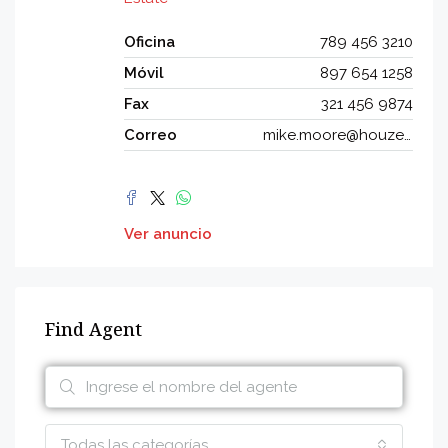
Oficina
789 456 3210
Móvil
897 654 1258
Fax
321 456 9874
Correo
mike.moore@houzez.co
Ver anuncio
Find Agent
Todas las categorías