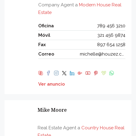
Company Agent a
Modern House Real
Estate
Oficina
789 456 3210
Móvil
321 456 9874
Fax
897 654 1258
Correo
michelle@houzez.com
Ver anuncio
Mike Moore
Real Estate Agent a
Country House Real
Estate