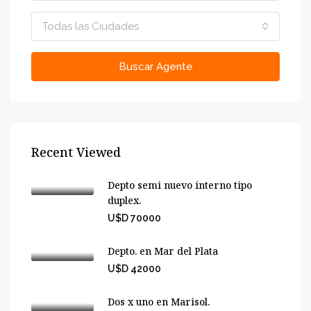
Todas las Ciudades
Buscar Agente
Recent Viewed
Depto semi nuevo interno tipo
duplex.
U$D 70000
Depto. en Mar del Plata
U$D 42000
Dos x uno en Marisol.