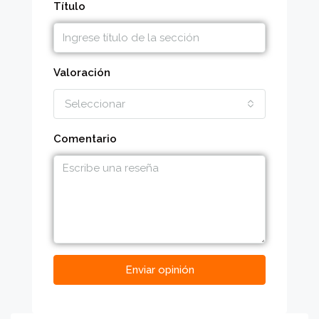
Título
Valoración
Seleccionar
Comentario
Enviar opinión