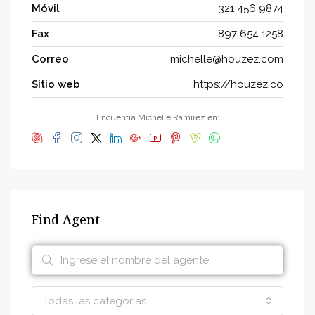
Móvil
321 456 9874
Fax
897 654 1258
Correo
michelle@houzez.com
Sitio web
https://houzez.co
Encuentra Michelle Ramirez en:
Find Agent
Todas las categorías