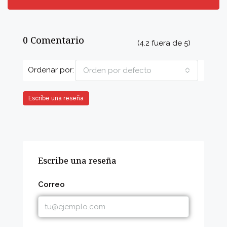
0 Comentario
(
4.2
fuera de
5
)
Ordenar por:
Orden por defecto
Escribe una reseña
Escribe una reseña
Correo