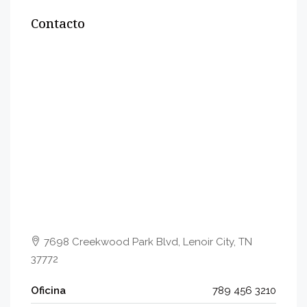
Contacto
7698 Creekwood Park Blvd, Lenoir City, TN
37772
Oficina
789 456 3210