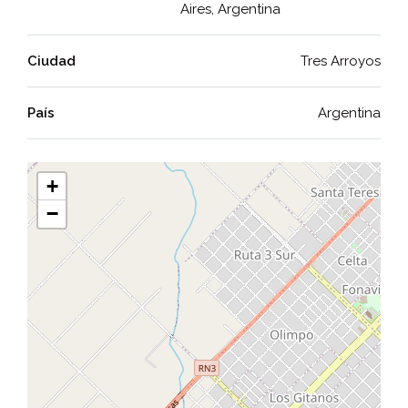
Aires, Argentina
Ciudad
Tres Arroyos
País
Argentina
+
−