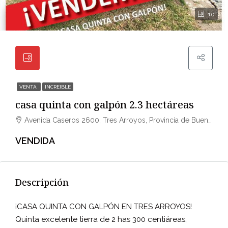
10
VENTA
INCREIBLE
casa quinta con galpón 2.3 hectáreas
Avenida Caseros 2600, Tres Arroyos, Provincia de Buenos Aires, Argentina
VENDIDA
Descripción
¡CASA QUINTA CON GALPÓN EN TRES ARROYOS!
Quinta excelente tierra de 2 has 300 centiáreas,