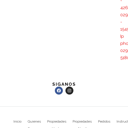
-
426
029
-
154
Ip
pho
029
518
SIGANOS
Inicio
Quienes
Propiedades
Propiedades
Pedidos
Instruc