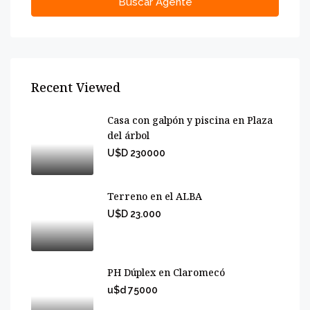
Buscar Agente
Recent Viewed
Casa con galpón y piscina en Plaza
del árbol
U$D 230000
Terreno en el ALBA
U$D 23.000
PH Dúplex en Claromecó
u$d 75000