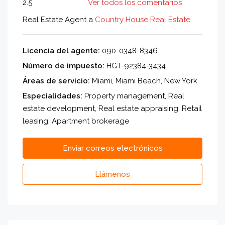
2.5
Ver todos los comentarios
Real Estate Agent a
Country House Real Estate
Licencia del agente:
090-0348-8346
Número de impuesto:
HGT-92384-3434
Áreas de servicio:
Miami, Miami Beach, New York
Especialidades:
Property management, Real
estate development, Real estate appraising, Retail
leasing, Apartment brokerage
Enviar correos electrónicos
Llámenos