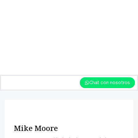
Chat con nosotros
Mike Moore