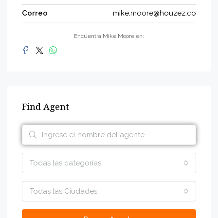
Correo
mike.moore@houzez.co
Encuentra Mike Moore en:
Find Agent
Todas las categorías
Todas las Ciudades