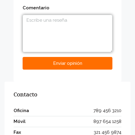
Comentario
Enviar opinión
Contacto
Oficina
789 456 3210
Móvil
897 654 1258
Fax
321 456 9874