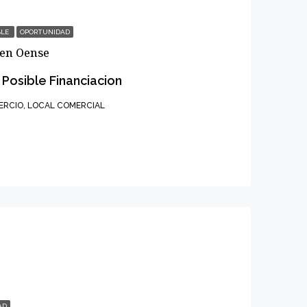
BLE
OPORTUNIDAD
 en Oense
 Posible Financiacion
ERCIO, LOCAL COMERCIAL
AD