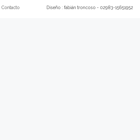
Contacto
Diseño : fabián troncoso - 02983-15651952