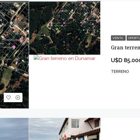
VENTA
OPORT
Gran terre
U$D 85.00
TERRENO