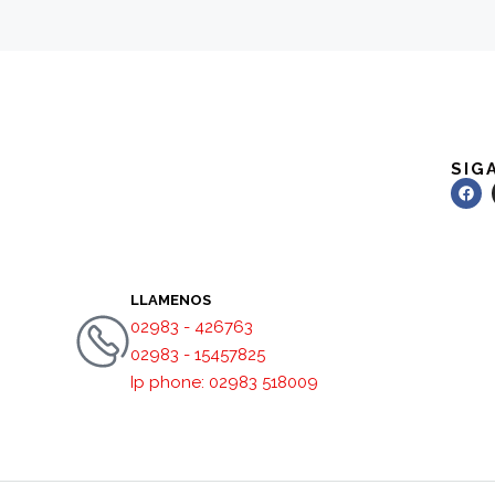
SIG
LLAMENOS
02983 - 426763
02983 - 15457825
Ip phone: 02983 518009