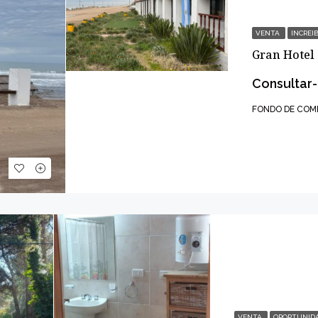
VENTA
INCREI
Gran Hotel
Consultar-
FONDO DE COM
VENTA
OPORTUNID