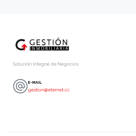
Solución Integral de Negocios
E-MAIL
gestion@eternet.cc