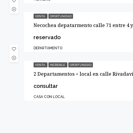
VENTA
OPORTUNIDAD
Necochea depatarmento calle 71 entre 4 y
reservado
DEPARTAMENTO
VENTA
INCREIBLE
OPORTUNIDAD
2 Departamentos + local en calle Rivadav
consultar
CASA CON LOCAL