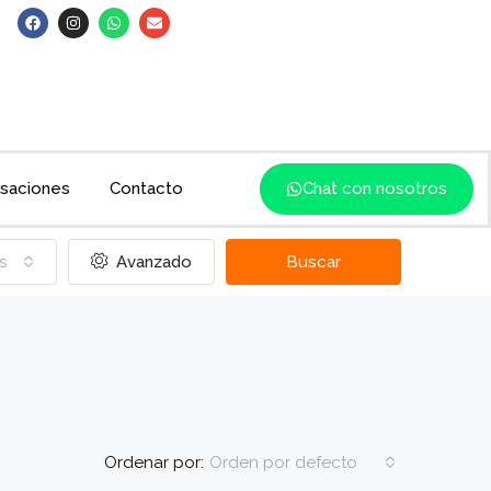
saciones
Contacto
Chat con nosotros
s
Avanzado
Buscar
Ordenar por:
Orden por defecto