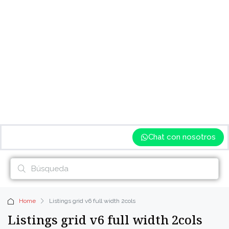
Chat con nosotros
Home
Listings grid v6 full width 2cols
Listings grid v6 full width 2cols