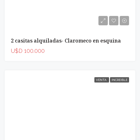
2 casitas alquiladas- Claromeco en esquina
U$D 100.000
VENTA
INCREIBLE