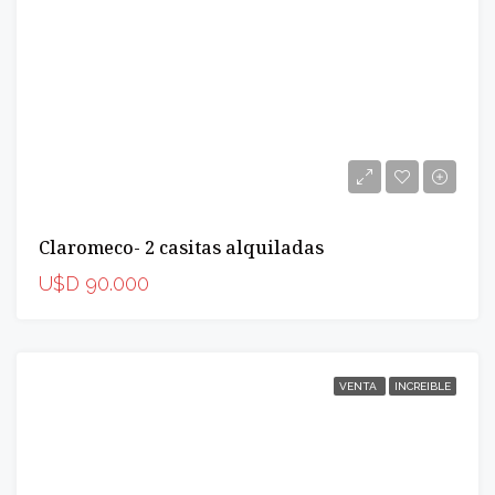
Claromeco- 2 casitas alquiladas
U$D 90.000
VENTA
INCREIBLE