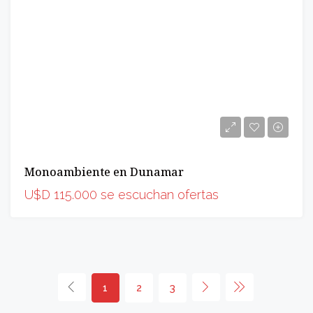
Monoambiente en Dunamar
U$D 115.000 se escuchan ofertas
1
2
3