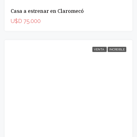
Casa a estrenar en Claromecó
U$D 75.000
VENTA
INCREIBLE