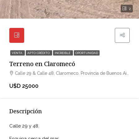
2
VENTA
APTO CRÉDITO
INCREIBLE
OPORTUNIDAD
Terreno en Claromecó
Calle 29 & Calle 48, Claromeco, Provincia de Buenos Aires, Argentina
U$D 25000
Descripción
Calle 29 y 48.
Esquina cerca del mar.