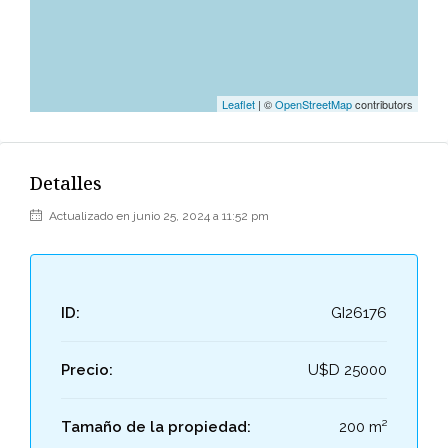
Leaflet
| ©
OpenStreetMap
contributors
Detalles
Actualizado en junio 25, 2024 a 11:52 pm
ID:
GI26176
Precio:
U$D 25000
Tamaño de la propiedad:
200 m²