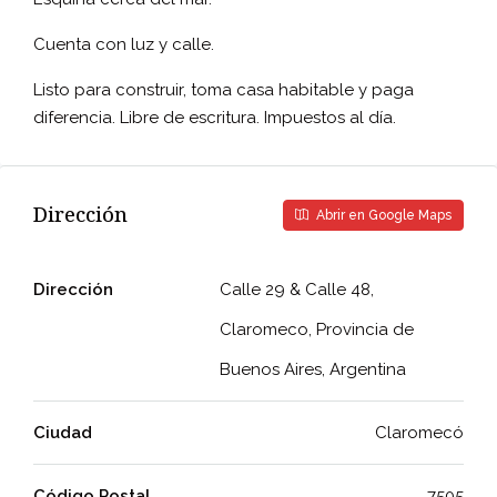
Cuenta con luz y calle.
Listo para construir, toma casa habitable y paga
diferencia. Libre de escritura. Impuestos al día.
Dirección
Abrir en Google Maps
Dirección
Calle 29 & Calle 48,
Claromeco, Provincia de
Buenos Aires, Argentina
Ciudad
Claromecó
Código Postal
7505