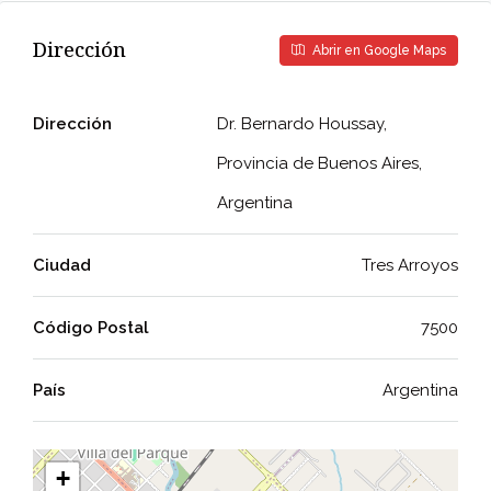
Dirección
Abrir en Google Maps
Dirección
Dr. Bernardo Houssay,
Provincia de Buenos Aires,
Argentina
Ciudad
Tres Arroyos
Código Postal
7500
País
Argentina
+