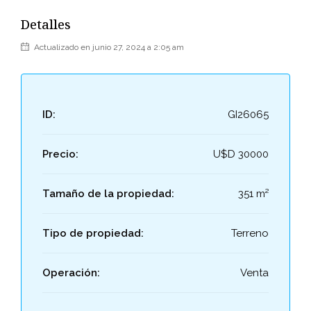
Detalles
Actualizado en junio 27, 2024 a 2:05 am
ID:
GI26065
Precio:
U$D 30000
Tamaño de la propiedad:
351 m²
Tipo de propiedad:
Terreno
Operación:
Venta