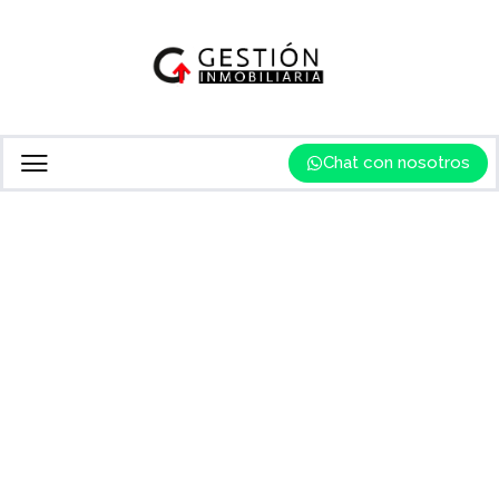
Chat con nosotros