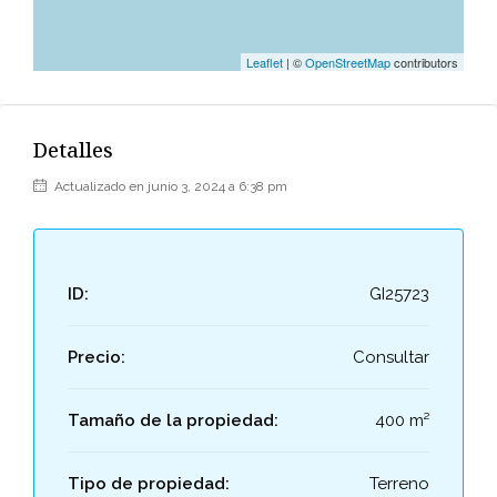
Leaflet
| ©
OpenStreetMap
contributors
Detalles
Actualizado en junio 3, 2024 a 6:38 pm
ID:
GI25723
Precio:
Consultar
Tamaño de la propiedad:
400 m²
Tipo de propiedad:
Terreno