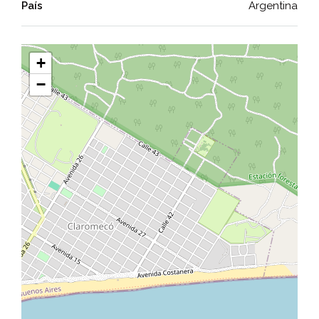
País
Argentina
+
−