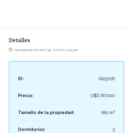
Detalles
Actualizado en abril 30, 2026 a 1:05 pm
ID:
GI25726
Precio:
U$D 87.000
Tamaño de la propiedad:
180 m²
Dormitorios:
3