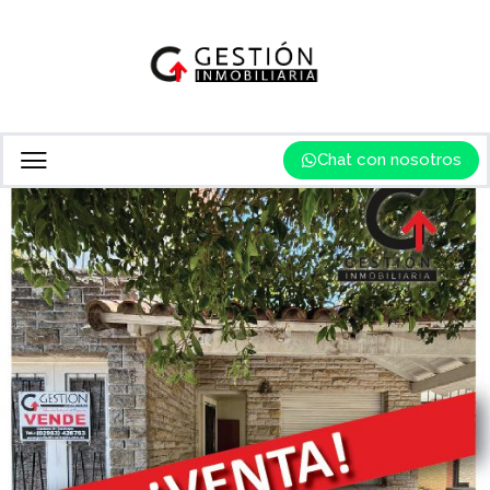
Chat con nosotros