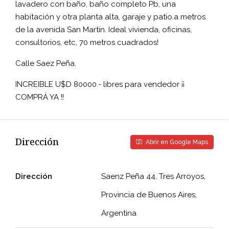
lavadero con baño, baño completo Pb, una
habitación y otra planta alta, garaje y patio.a metros
de la avenida San Martin. Ideal vivienda, oficinas,
consultorios, etc, 70 metros cuadrados!
Calle Saez Peña.
INCREIBLE U$D 80000.- libres para vendedor ¡¡
COMPRÁ YA !!
Dirección
Abrir en Google Maps
Dirección
Saenz Peña 44, Tres Arroyos,
Provincia de Buenos Aires,
Argentina