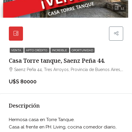
12
VENTA
APTO CRÉDITO
INCREIBLE
OPORTUNIDAD
Casa Torre tanque, Saenz Peña 44.
Saenz Peña 44, Tres Arroyos, Provincia de Buenos Aires, Argentina
U$S 80000
Descripción
Hermosa casa en Torre Tanque.
Casa al frente en PH. Living, cocina comedor diario,