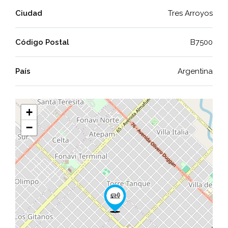
Ciudad
Tres Arroyos
Código Postal
B7500
País
Argentina
+
−