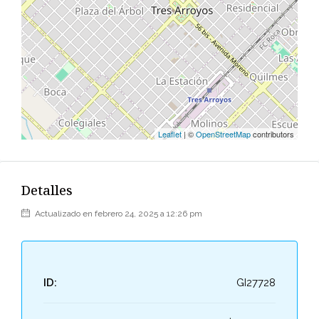
Leaflet
| ©
OpenStreetMap
contributors
Detalles
Actualizado en febrero 24, 2025 a 12:26 pm
ID:
GI27728