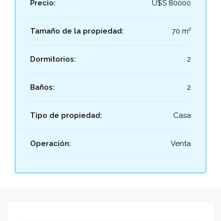
Precio:
U$S 80000
Tamaño de la propiedad:
70 m²
Dormitorios:
2
Baños:
2
Tipo de propiedad:
Casa
Operación:
Venta