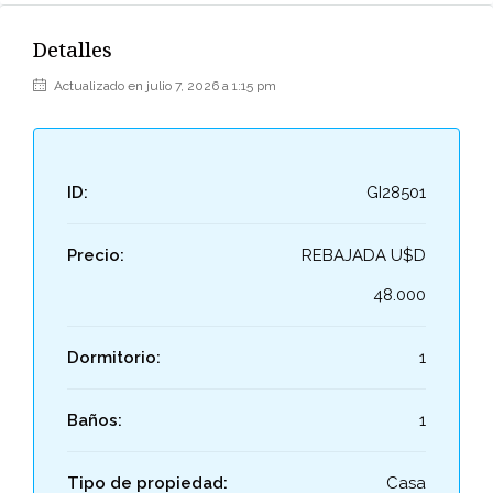
Detalles
Actualizado en julio 7, 2026 a 1:15 pm
ID:
GI28501
Precio:
REBAJADA U$D
48.000
Dormitorio:
1
Baños:
1
Tipo de propiedad:
Casa