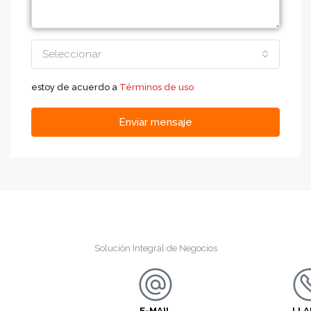
Seleccionar
estoy de acuerdo a
Términos de uso
Enviar mensaje
Solución Integral de Negocios
E-MAIL
LL