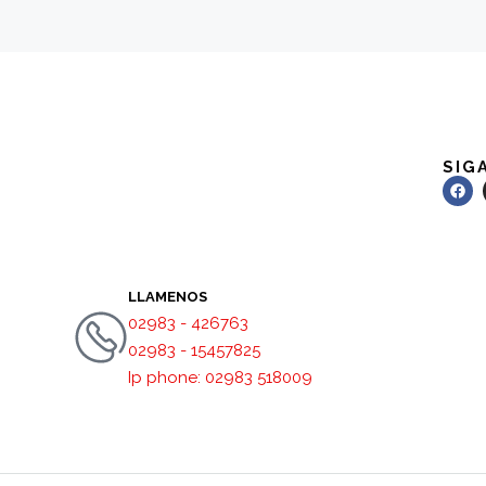
SIG
LLAMENOS
02983 - 426763
02983 - 15457825
Ip phone: 02983 518009