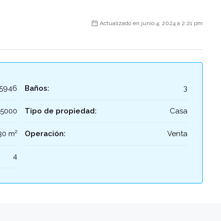
Actualizado en junio 4, 2024 a 2:21 pm
25946
Baños:
3
25000
Tipo de propiedad:
Casa
30 m²
Operación:
Venta
4