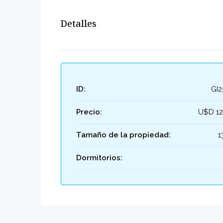
Detalles
ID:
GI
Precio:
U$D 1
Tamaño de la propiedad:
1
Dormitorios: