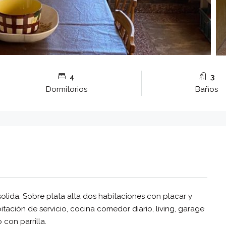
4
3
Dormitorios
Baños
 solida. Sobre plata alta dos habitaciones con placar y
tación de servicio, cocina comedor diario, living, garage
con parrilla.