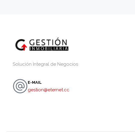
Solución Integral de Negocios
E-MAIL
gestion@eternet.cc