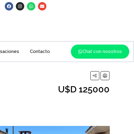
saciones
Contacto
Chat con nosotros
U$D 125000