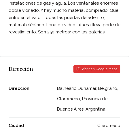
Instalaciones de gas y agua. Los ventanales enormes
doble vidriado. Y hay mucho material comprado. Que
entra en el valor. Todas las puertas de adentro,
material eléctrico. Lana de vidrio, afuera lleva parte de
revestimiento. Son 250 metros² con las galerías.
Dirección
Abrir en Google Maps
Dirección
Balneario Dunamar, Belgrano,
Claromeco, Provincia de
Buenos Aires, Argentina
Ciudad
Claromecó