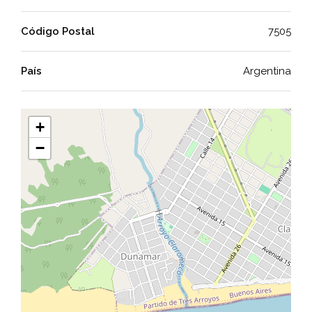
Código Postal
7505
País
Argentina
+
−