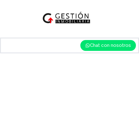
Chat con nosotros