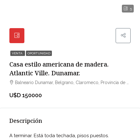
5
VENTA
OPORTUNIDAD
Casa estilo americana de madera.
Atlantic Ville. Dunamar.
Balneario Dunamar, Belgrano, Claromeco, Provincia de Buenos Aires, Argentina
U$D 150000
Descripción
A terminar.
Está toda techada, pisos puestos.