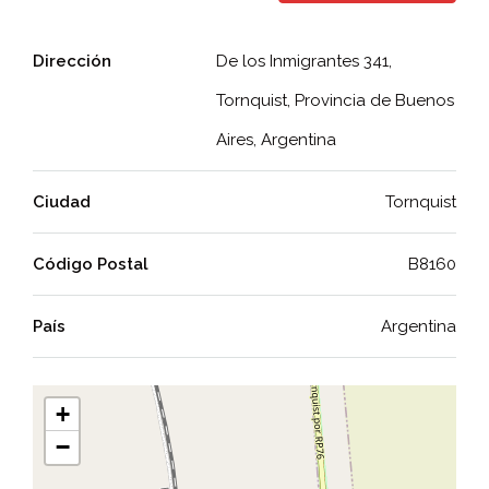
Dirección
De los Inmigrantes 341,
Tornquist, Provincia de Buenos
Aires, Argentina
Ciudad
Tornquist
Código Postal
B8160
País
Argentina
+
−