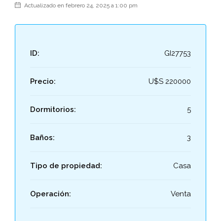
Actualizado en febrero 24, 2025 a 1:00 pm
ID:
GI27753
Precio:
U$S 220000
Dormitorios:
5
Baños:
3
Tipo de propiedad:
Casa
Operación:
Venta