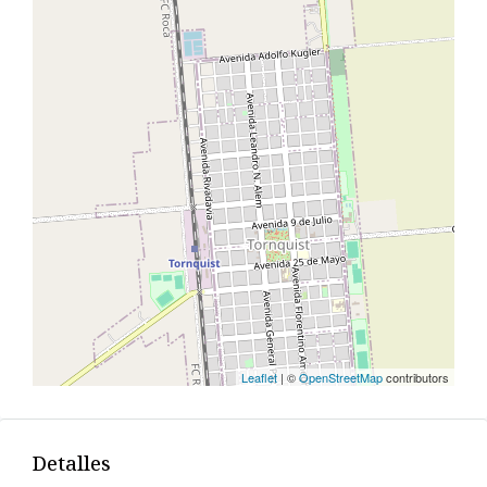
Leaflet
| ©
OpenStreetMap
contributors
Detalles