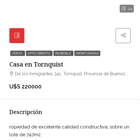
24
VENTA
APTO CRÉDITO
INCREIBLE
OPORTUNIDAD
Casa en Tornquist
De los Inmigrantes 341, Tornquist, Provincia de Buenos Aires, Argentina
U$S 220000
Descripción
ropiedad de excelente calidad constructiva, sobre un
lote de 747m2.