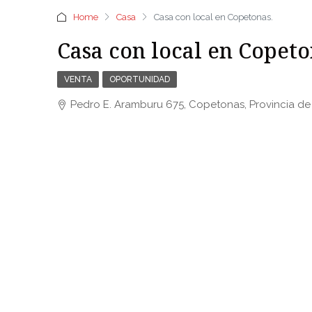
Home
Casa
Casa con local en Copetonas.
Casa con local en Copeto
VENTA
OPORTUNIDAD
Pedro E. Aramburu 675, Copetonas, Provincia de