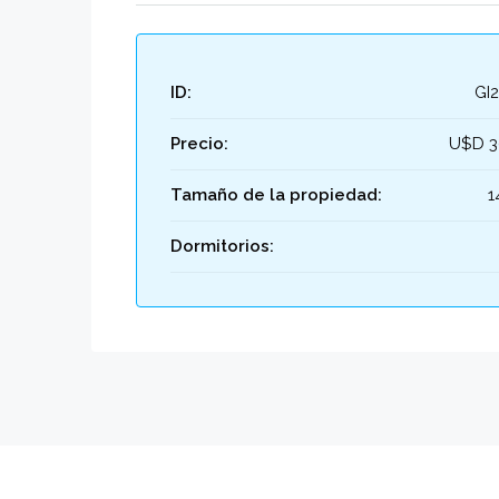
ID:
GI
Precio:
U$D 3
Tamaño de la propiedad:
1
Dormitorios: