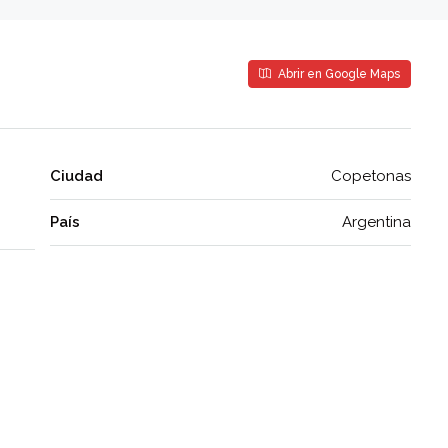
Abrir en Google Maps
Ciudad
Copetonas
País
Argentina