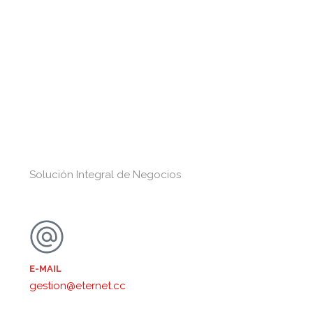
Solución Integral de Negocios
E-MAIL
gestion@eternet.cc