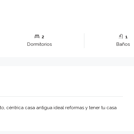
2
1
Dormitorios
Baños
to, céntrica casa antigua ideal reformas y tener tu casa