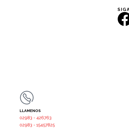
SIG
LLAMENOS
02983 - 426763
02983 - 15457825