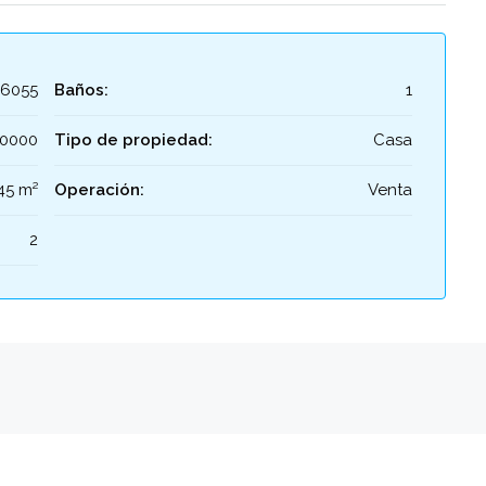
26055
Baños:
1
0000
Tipo de propiedad:
Casa
45 m²
Operación:
Venta
2