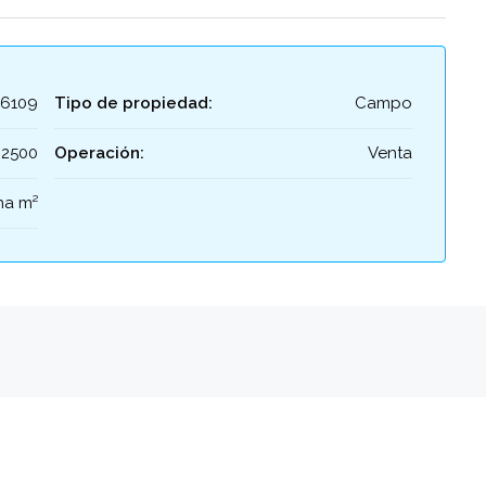
26109
Tipo de propiedad:
Campo
2500
Operación:
Venta
ha m²