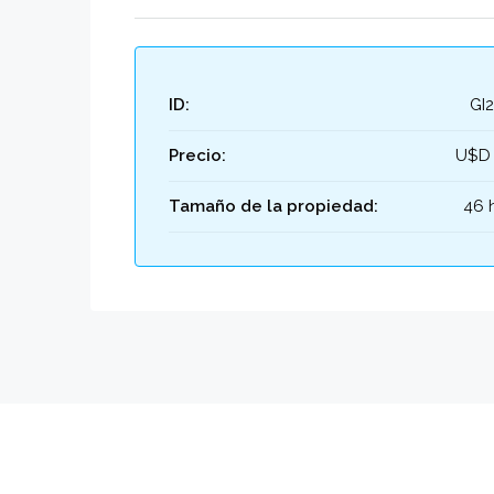
ID:
GI
Precio:
U$D 
Tamaño de la propiedad:
46 