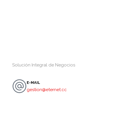
Solución Integral de Negocios
E-MAIL
gestion@eternet.cc