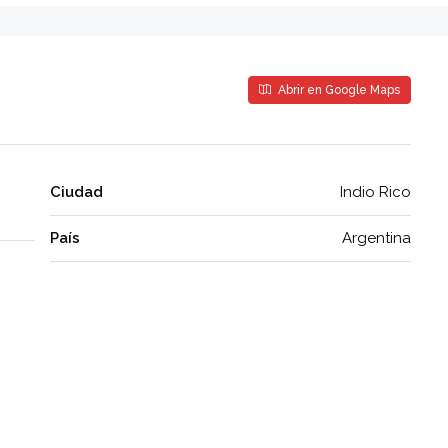
Abrir en Google Maps
Ciudad
Indio Rico
País
Argentina