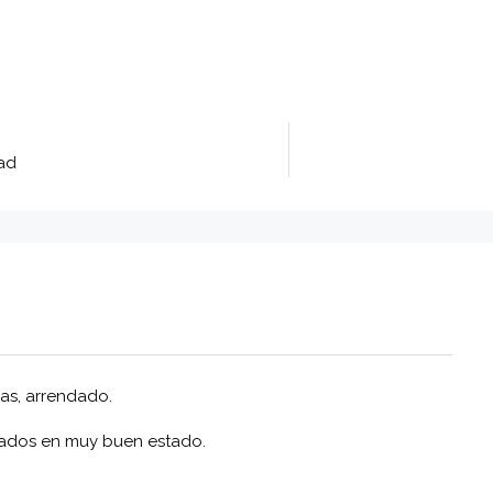
ad
as, arrendado.
rados en muy buen estado.