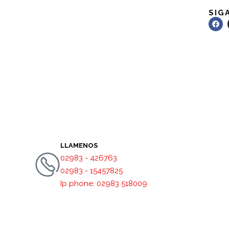
SIG
LLAMENOS
02983 - 426763
02983 - 15457825
Ip phone: 02983 518009