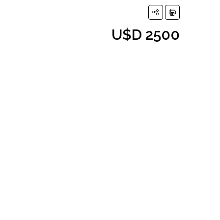
U$D 2500