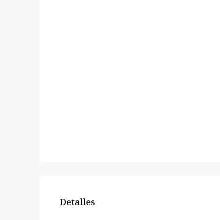
Detalles