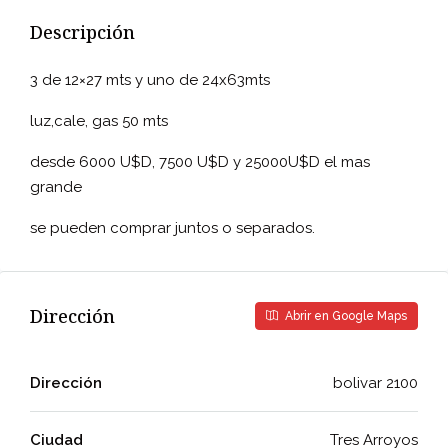
Descripción
3 de 12×27 mts y uno de 24x63mts
luz,cale, gas 50 mts
desde 6000 U$D, 7500 U$D y 25000U$D el mas
grande
se pueden comprar juntos o separados.
Dirección
Abrir en Google Maps
Dirección
bolivar 2100
Ciudad
Tres Arroyos