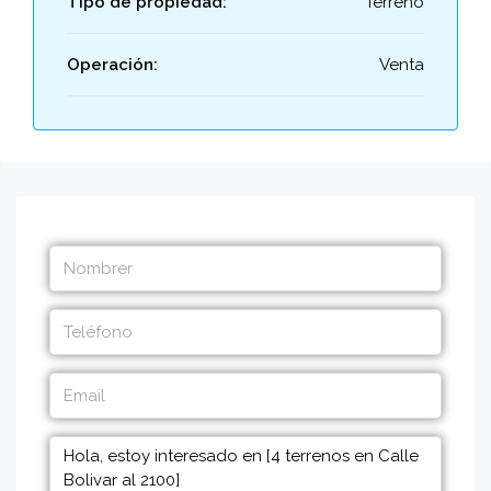
Tipo de propiedad:
Terreno
Operación:
Venta