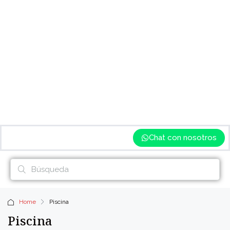
Chat con nosotros
Home
Piscina
Piscina