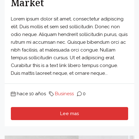
Market
Lorem ipsum dolor sit amet, consectetur adipiscing
elit. Duis mollis et sem sed sollicitudin. Donec non
odio neque. Aliquam hendrerit sollicitudin purus, quis
rutrum mi accumsan nec. Quisque bibendum orci ac
nibh facilisis, at malesuada orci congue. Nullam
tempus sollicitudin cursus. Ut et adipiscing erat.
Curabitur this is a text link libero tempus congue.
Duis mattis laoreet neque, et ornare neque...
hace 10 años
Business
0
Lee mas