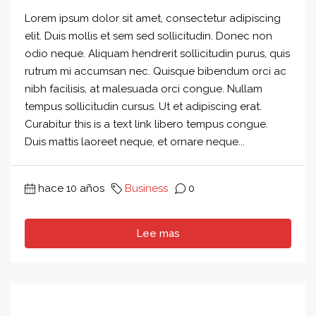
Lorem ipsum dolor sit amet, consectetur adipiscing
elit. Duis mollis et sem sed sollicitudin. Donec non
odio neque. Aliquam hendrerit sollicitudin purus, quis
rutrum mi accumsan nec. Quisque bibendum orci ac
nibh facilisis, at malesuada orci congue. Nullam
tempus sollicitudin cursus. Ut et adipiscing erat.
Curabitur this is a text link libero tempus congue.
Duis mattis laoreet neque, et ornare neque...
hace 10 años
Business
0
Lee mas