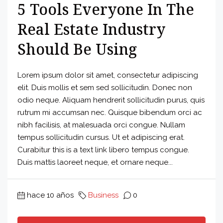
5 Tools Everyone In The
Real Estate Industry
Should Be Using
Lorem ipsum dolor sit amet, consectetur adipiscing
elit. Duis mollis et sem sed sollicitudin. Donec non
odio neque. Aliquam hendrerit sollicitudin purus, quis
rutrum mi accumsan nec. Quisque bibendum orci ac
nibh facilisis, at malesuada orci congue. Nullam
tempus sollicitudin cursus. Ut et adipiscing erat.
Curabitur this is a text link libero tempus congue.
Duis mattis laoreet neque, et ornare neque...
hace 10 años
Business
0