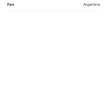
País
Argentina